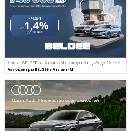
Новые BELGEE от Атлант-М в кредит от 1,4% до 10 лет!
Автоцентры BELGEE в Атлант-М