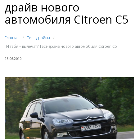
драйв нового
автомобиля Citroen C5
Главная
/
Тест-драйвы
/
И тебя – вылечат? Тест-драйв нового автомобиля Citroen C5
25.06.2010