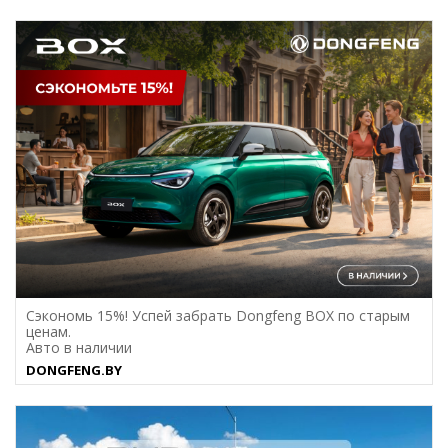
Сэкономь 15%! Успей забрать Dongfeng BOX по старым
ценам.
Авто в наличии
DONGFENG.BY