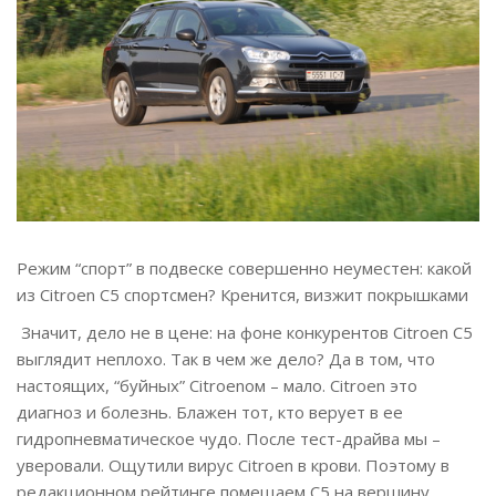
Режим “спорт” в подвеске совершенно неуместен: какой
из Citroen C5 спортсмен? Кренится, визжит покрышками
Значит, дело не в цене: на фоне конкурентов Citroen C5
выглядит неплохо. Так в чем же дело? Да в том, что
настоящих, “буйных” Citroenом – мало. Citroen это
диагноз и болезнь. Блажен тот, кто верует в ее
гидропневматическое чудо. После тест-драйва мы –
уверовали. Ощутили вирус Citroen в крови. Поэтому в
редакционном рейтинге помещаем С5 на вершину