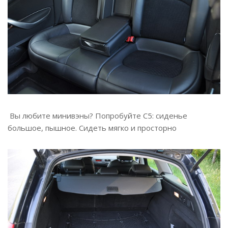
Вы любите минивэны? Попробуйте С5: сиденье
большое, пышное. Сидеть мягко и просторно