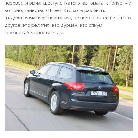
перевести рычаг шеступенчатого “автомата” в “drive” – и
вот оно, таинство Citroen. Кто хоть раз был к
“гидропневматике” причащен, не поменяет ее ни на что
другое: это религия, это дурман, это опиум
комфортабельности езды.