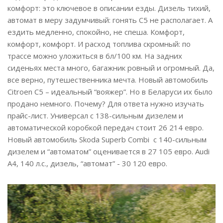
комфорт: это ключевое в описании езды. Дизель тихий,
автомат в меру задумчивый: гонять С5 не располагает. А
ездить медленно, спокойно, не спеша. Комфорт,
комфорт, комфорт. И расход топлива скромный: по
трассе можно уложиться в 6л/100 км. На задних
сиденьях места много, багажник ровный и огромный. Да,
все верно, путешественника мечта. Новый автомобиль
Citroen C5 – идеальный “вояжер”. Но в Беларуси их было
продано немного. Почему? Для ответа нужно изучать
прайс-лист. Универсал с 138-сильным дизелем и
автоматической коробкой передач стоит 26 214 евро.
Новый автомобиль Skoda Superb Combi с 140-сильным
дизелем и “автоматом” оценивается в 27 105 евро. Audi
A4, 140 л.с., дизель, “автомат” - 30 120 евро.