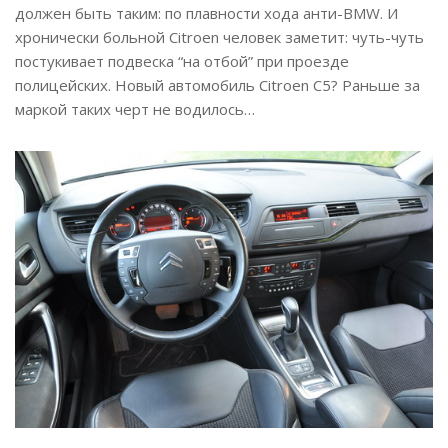
должен быть таким: по плавности хода анти-BMW. И
хронически больной Citroen человек заметит: чуть-чуть
постукивает подвеска “на отбой” при проезде
полицейских. Новый автомобиль Citroen C5? Раньше за
маркой таких черт не водилось…