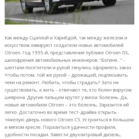
Как между Сциллой и Харибдой, так между железом и
искусством лавируют создатели новых автомобилей
Citroen. Год 1955-й, представление публике Citroen DS,
шизофрения автомобильных инженеров. “Богиня…” -
шептали посетители и рукой тянулись оформлять заказ.
Чтобы потом, той же рукой – дрожащей, подписывать
чеки на ремонт. Любить, чтобы страдать? Зато не
существовать, а жить - отвечают те, кто болен вирусом
шеврона. Другие пальцем крутят у виска: болезнь. Да,
новые автомобили Citroen – это болезнь. Заразится ей
легко. Достаточно во время тест-драйва открыть
тяжелую дверь нового Citroen C5. Устроиться в большом
и мягком кресле. Поразиться удачности профиля,
удобности посадки. Завести двухлитровый дизель,