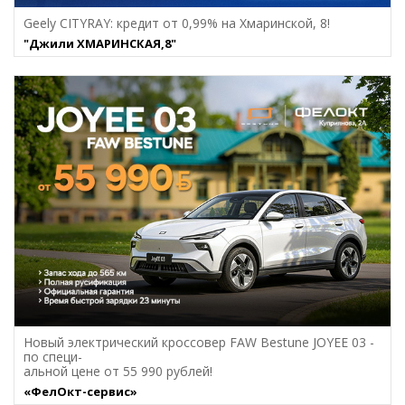
Geely CITYRAY: кредит от 0,99% на Хмаринcкой, 8!
"Джили ХМАРИНСКАЯ,8"
Новый электрический кроссовер FAW Bestune JOYEE 03 -
по специ-
альной цене от 55 990 рублей!
«ФелОкт-сервис»