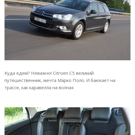
Куда едем? Неважно! Citroen C5 великий
путешественник, мечта Марко Поло. И баюкает на
трассе, как каравелла на волнах