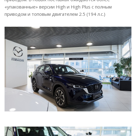
«упакованные» версии High и High Plus с полным
приводом и топовым двигателем 2.5 (194 л.с.)