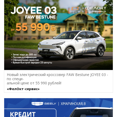
Новый электрический кроссовер FAW Bestune JOYEE 03 -
по специ-
альной цене от 55 990 рублей!
«ФелОкт-сервис»