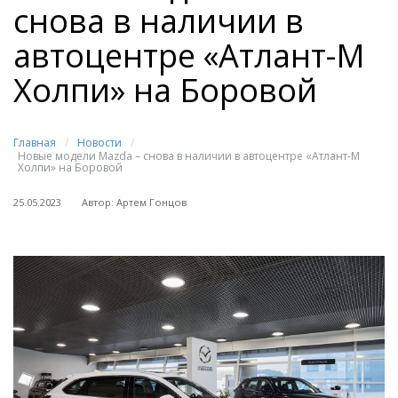
снова в наличии в
автоцентре «Атлант-М
Холпи» на Боровой
Главная
/
Новости
/
Новые модели Mazda – снова в наличии в автоцентре «Атлант-М
Холпи» на Боровой
25.05.2023
Автор: Артем Гонцов