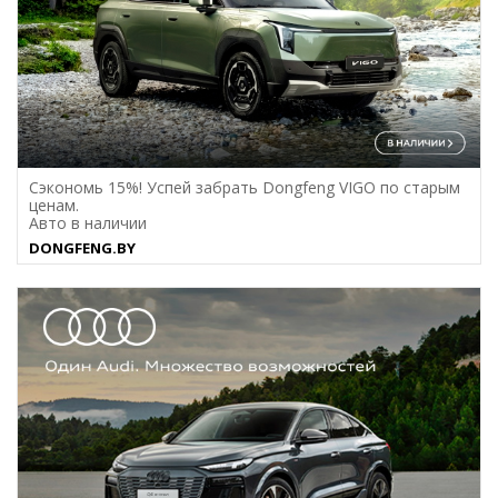
Сэкономь 15%! Успей забрать Dongfeng VIGO по старым
ценам.
Авто в наличии
DONGFENG.BY