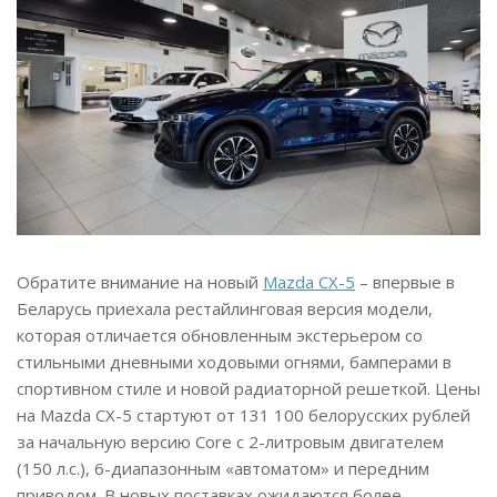
Обратите внимание на новый
Mazda CX-5
– впервые в
Беларусь приехала рестайлинговая версия модели,
которая отличается обновленным экстерьером со
стильными дневными ходовыми огнями, бамперами в
спортивном стиле и новой радиаторной решеткой. Цены
на Mazda CX-5 стартуют от 131 100 белорусских рублей
за начальную версию Core с 2-литровым двигателем
(150 л.с.), 6-диапазонным «автоматом» и передним
приводом. В новых поставках ожидаются более