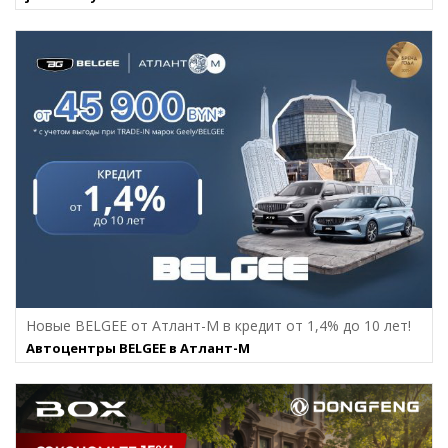
Новые BELGEE от Атлант-М в кредит от 1,4% до 10 лет!
Автоцентры BELGEE в Атлант-М