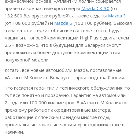
ежемесячной основе, «Атлант-М Холпи» собирается
привезти компактные кроссоверы
Mazda CX-30
(от
132 500 белорусских рублей), а также седаны
Mazda 3
(от 108 600 рублей) и
Mazda 6
(162 100 рублей). Высокая
цена на «шестерки» объясняется тем, что это будут
машины в топовой комплектации HighPlus с двигателем
2.5 – возможно, что в будущем для Беларуси смогут
предложить и более доступные комплектации этой
популярной модели.
Кстати, все новые автомобили Mazda, поставляемые
«Атлант-М Холпи» в Беларусь – производства Японии.
Что касается гарантии и технического обслуживания, то
тут всё понятно и прозрачно. Гарантия на автомобили –
2 года или 100 000 километров. В «Атлант-М Холпи» по-
прежнему работают аккредитованные мастера,
работающие с японским брендом многие годы,
оригинальные запасные части и «расходники» тоже в
наличии.