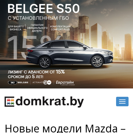
Toggl
navig
Новые модели Mazda –