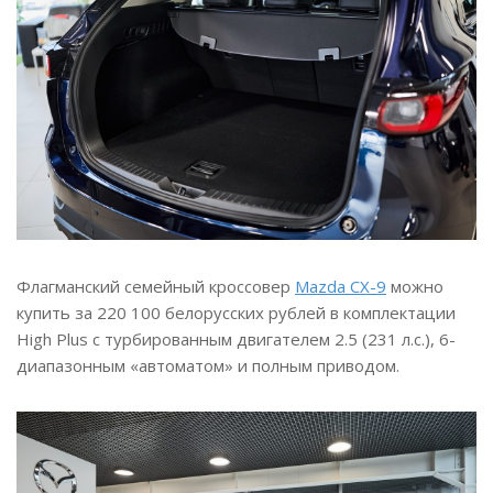
Флагманский семейный кроссовер
Mazda CX-9
можно
купить за 220 100 белорусских рублей в комплектации
High Plus с турбированным двигателем 2.5 (231 л.с.), 6-
диапазонным «автоматом» и полным приводом.