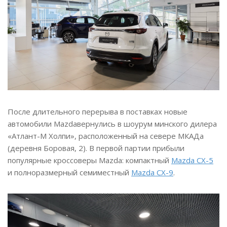
После длительного перерыва в поставках новые
автомобили Mazdaвернулись в шоурум минского дилера
«Атлант-М Холпи», расположенный на севере МКАДа
(деревня Боровая, 2). В первой партии прибыли
популярные кроссоверы Mazda: компактный
Mazda CX-5
и полноразмерный семиместный
Mazda CX-9
.