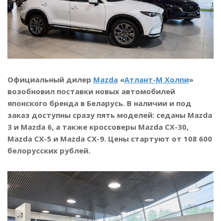
Официальный дилер
Mazda
«
Атлант-М Холпи
»
возобновил поставки новых автомобилей
японского бренда в Беларусь. В наличии и под
заказ доступны сразу пять моделей: седаны Mazda
3 и Mazda 6, а также кроссоверы Mazda CX-30,
Mazda CX-5 и Mazda CX-9. Цены стартуют от 108 600
белорусских рублей.