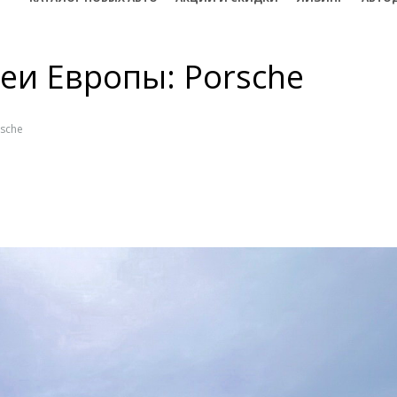
еи Европы: Porsche
sche