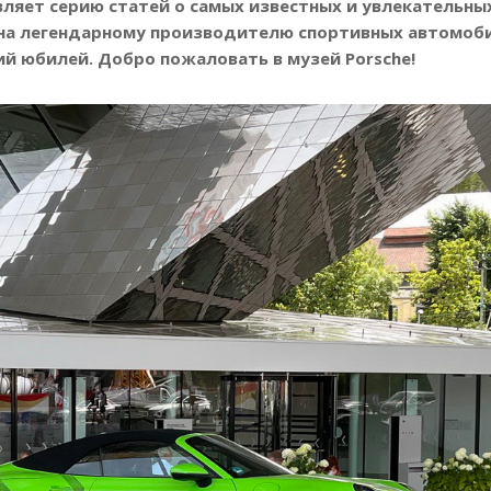
вляет серию статей о самых известных и увлекательны
ена легендарному производителю спортивных автомоб
ий юбилей. Добро пожаловать в музей Porsche!