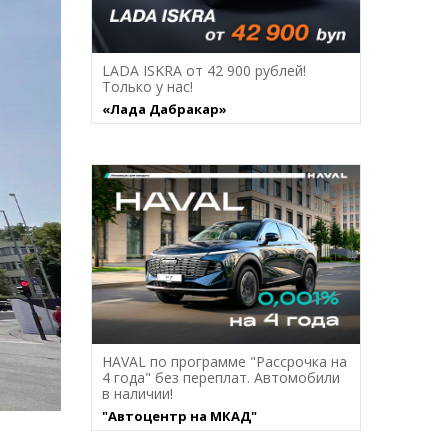
LADA ISKRA от 42 900 рублей!
Только у нас!
«Лада Дабракар»
HAVAL по программе "Рассрочка на
4 года" без переплат. Автомобили
в наличии!
"Автоцентр на МКАД"