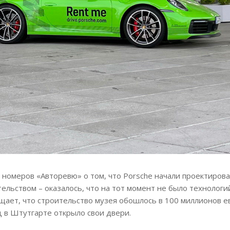
номеров «Авторевю» о том, что Porsche начали проектиров
ельством – оказалось, что на тот момент не было технологи
ает, что строительство музея обошлось в 100 миллионов ев
 в Штутгарте открыло свои двери.