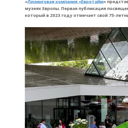
«
Лизинговая компания «Евротайм
» предста
музеях Европы. Первая публикация посвящ
который в 2023 году отмечает свой 75-летн