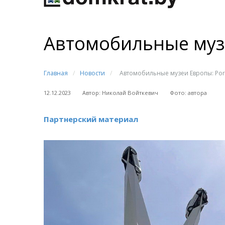
Автомобильные муз
Главная
/
Новости
/
Автомобильные музеи Европы: Por
12.12.2023
Автор: Николай Войткевич
Фото: автора
Партнерский материал