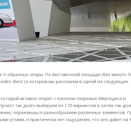
х V-образных опоры. По выставочной площади (без малого 5
rcedes-Benz (о котором мы расскажем в одной из следующих
 который активно спорит с коконом-спиралью Мерседеса и
оект так долго выбирали из 170 вариантов и затем так дол
зданию, поражаешься разнообразием различных элементов. П
ыми углами, и практически нет ощущения, что оно давит на т