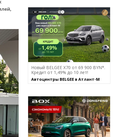
х
илей,
Новый BELGEE X70 от 69 900 BYN*.
Кредит от 1,49% до 10 лет!
Автоцентры BELGEE в Атлант-М