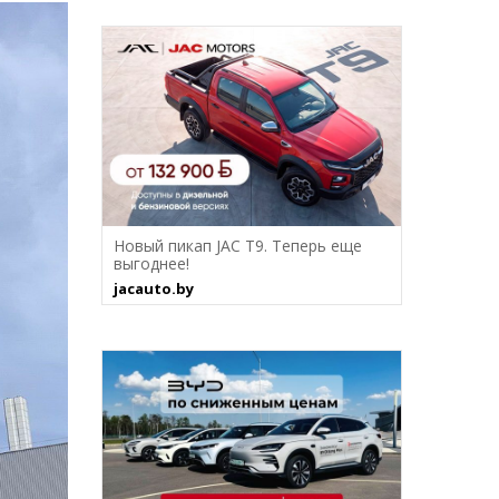
Новый пикап JAC T9. Теперь еще
выгоднее!
jacauto.by