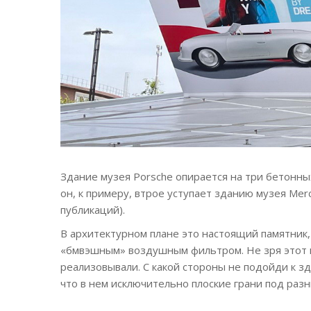
Здание музея Porsche опирается на три бетонны
он, к примеру, втрое уступает зданию музея Me
публикаций).
В архитектурном плане это настоящий памятник,
«бмвэшным» воздушным фильтром. Не зря этот пр
реализовывали. С какой стороны не подойди к 
что в нем исключительно плоские грани под разн