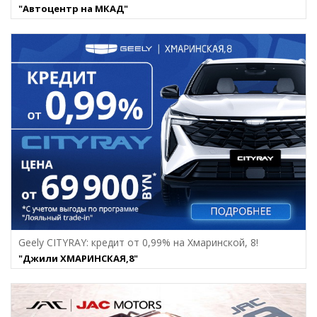
"Автоцентр на МКАД"
Geely CITYRAY: кредит от 0,99% на Хмаринcкой, 8!
"Джили ХМАРИНСКАЯ,8"