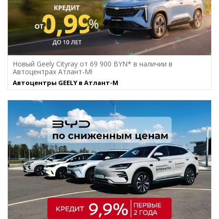
Новый Geely Cityray от 69 900 BYN* в наличии в
Автоцентрах Атлант-М!
Автоцентры GEELY в Атлант-М