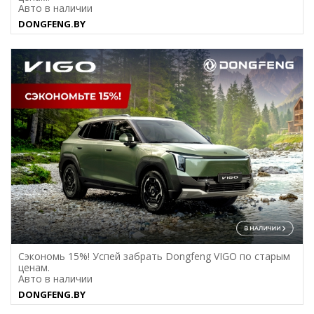
Авто в наличии
DONGFENG.BY
Сэкономь 15%! Успей забрать Dongfeng VIGO по старым
ценам.
Авто в наличии
DONGFENG.BY