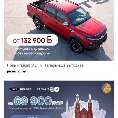
Новый пикап JAC T9. Теперь еще выгоднее!
jacauto.by