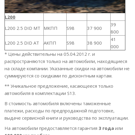
L200
39
L200 2.5 DID MT
МКПП
S98
37 900
800
41
L200 2.5 DID AT
АКПП
S98
38 900
000
* Цены действительны на 05.04.2012 г. и
распространяются только на автомобили, находящиеся
на складе компании. Указанные скидки на автомобили не
суммируются со скидками по дисконтным картам.
** Уникальное предложение, касающееся только
автомобиля в комплектации S13.
В стоимость автомобиля включены таможенные
платежи, расходы по предпродажной подготовке,
выдаче сервисной книги и руководства по эксплуатации.
На автомобили предоставляется гарантия
3 года
или