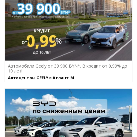
Автомобили Geely от 39 900 BYN*. В кредит от 0,99% до
10 лет!
Автоцентры GEELY в Атлант-М