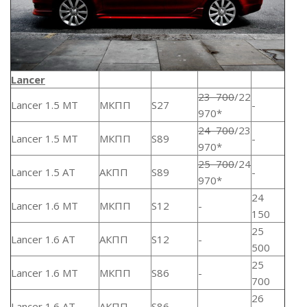
Lancer
23 700
/22
Lancer 1.5 MT
МКПП
S27
-
970*
24 700
/23
Lancer 1.5 MT
МКПП
S89
-
970*
25 700
/24
Lancer 1.5 AT
АКПП
S89
-
970*
24
Lancer 1.6 MT
МКПП
S12
-
150
25
Lancer 1.6 AT
АКПП
S12
-
500
25
Lancer 1.6 MT
МКПП
S86
-
700
26
Lancer 1.6 AT
АКПП
S86
-