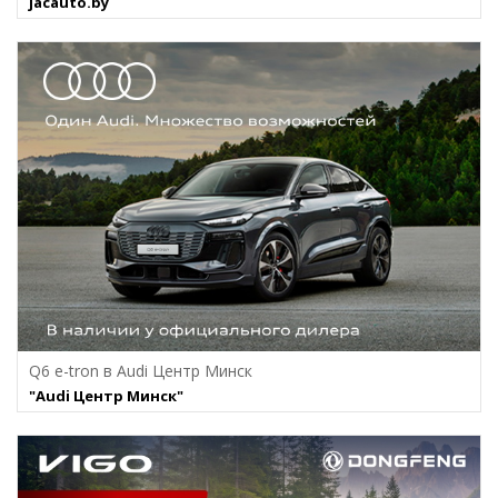
jacauto.by
Q6 e-tron в Audi Центр Минск
"Audi Центр Минск"