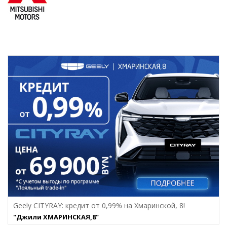
Geely CITYRAY: кредит от 0,99% на Хмаринcкой, 8!
"Джили ХМАРИНСКАЯ,8"