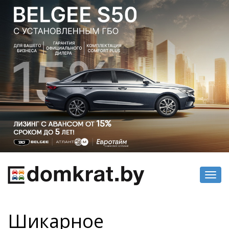
Toggl
navig
Шикарное