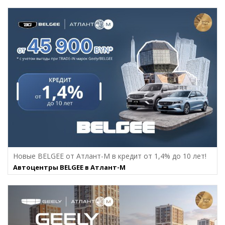
Новые BELGEE от Атлант-М в кредит от 1,4% до 10 лет!
Автоцентры BELGEE в Атлант-М