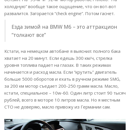
холодную” вообще такое ощущение, что он вот-вот
развалится. Загорается “check engine”. Потом гаснет.
Езда зимой на BMW M6 – это аттракцион
“толкают все”
Кстати, на немецком автобане я выяснил: полного бака
хватает на 20 минут. Если едешь 300 км/ч, стрелка
уровня топлива падает на глазах. В таких режимах
начинается и расход масла. Если “крутить” двигатель
больше 5000 оборотов и ехать в ручном режиме SMG,
за 200 км мотор съедает 200-250 грамм масла. Масло,
кстати, специальное – 10w-60. Один литр стоит 90 тысяч
рублей, всего в моторе 10 литров масла. Но я местным
СТО не доверяю, масло привожу из Германии сам.