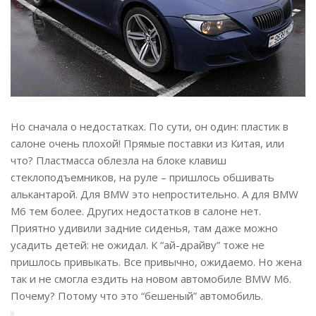
Но сначала о недостатках. По сути, он один: пластик в
салоне очень плохой! Прямые поставки из Китая, или
что? Пластмасса облезла на блоке клавиш
стеклоподъемников, на руле – пришлось обшивать
алькантарой. Для BMW это непростительно. А для BMW
M6 тем более. Других недостатков в салоне нет.
Приятно удивили задние сиденья, там даже можно
усадить детей: не ожидал. К “ай-драйву” тоже не
пришлось привыкать. Все привычно, ожидаемо. Но жена
так и не смогла ездить на новом автомобиле BMW M6.
Почему? Потому что это “бешеный” автомобиль.