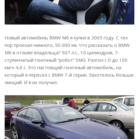
Новый автомобиль BMW M6 я купил в 2005 году. С тех
пор проехал немного, 50 000 км. Что рассказать о BMW
M6 в отзыве владельца? 507 л.с., 10 цилиндров, 7-
ступенчатый гоночный “робот” SMG. Разгон с 0 до 100
км/ч 4,6 с. Это настоящий гоночный автомобиль, на
который я пересел с BMW 7-й серии. Захотелось больше
эмоций. И я их получил.