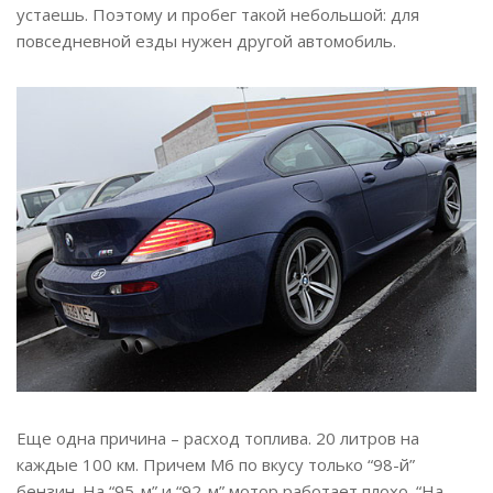
устаешь. Поэтому и пробег такой небольшой: для
повседневной езды нужен другой автомобиль.
Еще одна причина – расход топлива. 20 литров на
каждые 100 км. Причем М6 по вкусу только “98-й”
бензин. На “95-м” и “92-м” мотор работает плохо. “На