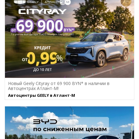
Новый Geely Cityray от 69 900 BYN* в наличии в
Автоцентрах Атлант-М!
Автоцентры GEELY в Атлант-М