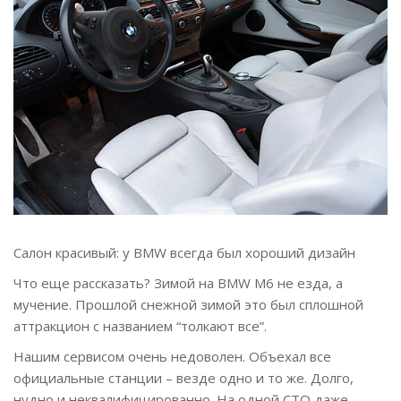
Салон красивый: у BMW всегда был хороший дизайн
Что еще рассказать? Зимой на BMW M6 не езда, а
мучение. Прошлой снежной зимой это был сплошной
аттракцион с названием “толкают все”.
Нашим сервисом очень недоволен. Объехал все
официальные станции – везде одно и то же. Долго,
нудно и неквалифицированно. На одной СТО даже