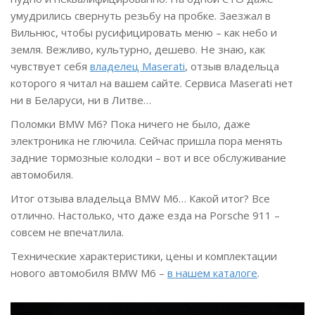
умудрились свернуть резьбу на пробке. Заезжал в
Вильнюс, чтобы русифицировать меню – как небо и
земля. Вежливо, культурно, дешево. Не знаю, как
чувствует себя
владелец Maserati
, отзыв владельца
которого я читал на вашем сайте. Сервиса Maserati нет
ни в Беларуси, ни в Литве…
Поломки BMW M6? Пока ничего не было, даже
электроника не глючила. Сейчас пришла пора менять
задние тормозные колодки – вот и все обслуживание
автомобиля.
Итог отзыва владельца BMW M6… Какой итог? Все
отлично. Настолько, что даже езда на Porsche 911 –
совсем не впечатлила.
Технические характеристики, цены и комплектации
нового автомобиля BMW M6 –
в нашем каталоге
.