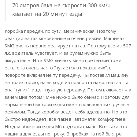
70 литров бака на скорости 300 км/ч
хватает на 20 минут езды!
Коробка передач, по сути, механическая. Поэтому
реакции на газ мгновенные и очень резкие. Машина с
SMG очень нервно реагирует на газ. Поэтому все из 507
л.с. водитель чувствует. И за рулем нужно быть
аккуратным. Но к SMG лично у меня претензии тоже
есть: она очень часто “путается в показаниях”, в
повороте включая не ту передачу. Ты поставил машину
на траекторию, на выходе из поворота нажал на газ – а
она “тупит”, ищет нужную передачу. Потом включает – а
зачем мне потом? Мне нужно было сейчас. Поэтому для
нормальной быстрой езды нужно пользоваться ручным
режимом. Тогда коробка ведет себя адекватно. Но это
быстро надоедает, все-таки в “автомате” комфортнее.
Но для обычной езды M6 подходит мало. Все-таки это
машина для езды по треку. В пробках на ней быстро