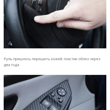
Руль пришлось перешить кожей: пластик облез через
два года