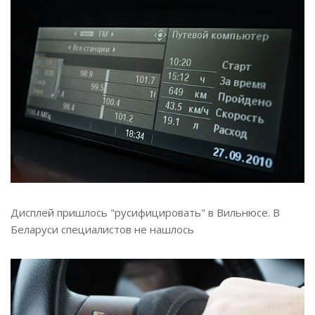
Дисплей пришлось "русифицировать" в Вильнюсе. В
Беларуси специалистов не нашлось