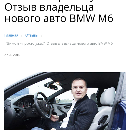
Отзыв владельца
нового авто BMW M6
Главная
/
Отзывы
/
“Зимой – просто ужас”. Отзыв владельца нового авто BMW M6
27.09.2010