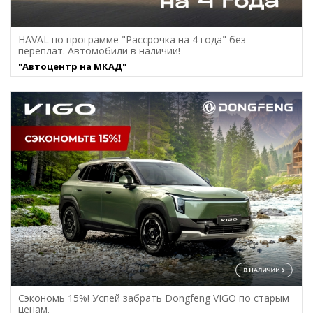
HAVAL по программе "Рассрочка на 4 года" без
переплат. Автомобили в наличии!
"Автоцентр на МКАД"
Сэкономь 15%! Успей забрать Dongfeng VIGO по старым
ценам.