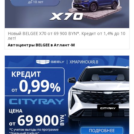
Новый BELGEE X70 от 69 900 BYN*. Кредит от 1,4% до 10
лет!
Автоцентры BELGEE в Атлант-М