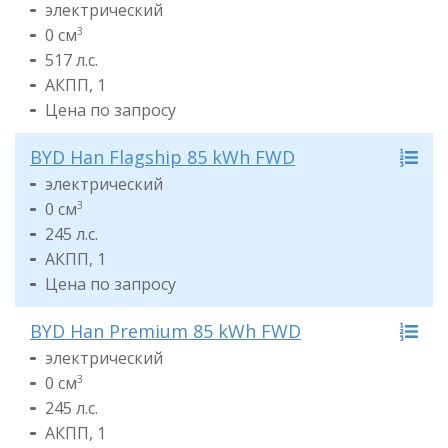
электрический
0 см
3
517 л.с.
АКПП, 1
Цена по запросу
BYD Han Flagship 85 kWh FWD
электрический
0 см
3
245 л.с.
АКПП, 1
Цена по запросу
BYD Han Premium 85 kWh FWD
электрический
0 см
3
245 л.с.
АКПП, 1