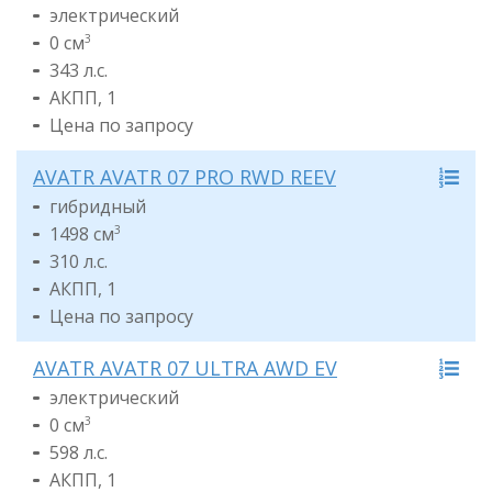
электрический
0 см
3
343 л.с.
АКПП, 1
Цена по запросу
AVATR AVATR 07 PRO RWD REEV
гибридный
1498 см
3
310 л.с.
АКПП, 1
Цена по запросу
AVATR AVATR 07 ULTRA AWD EV
электрический
0 см
3
598 л.с.
АКПП, 1