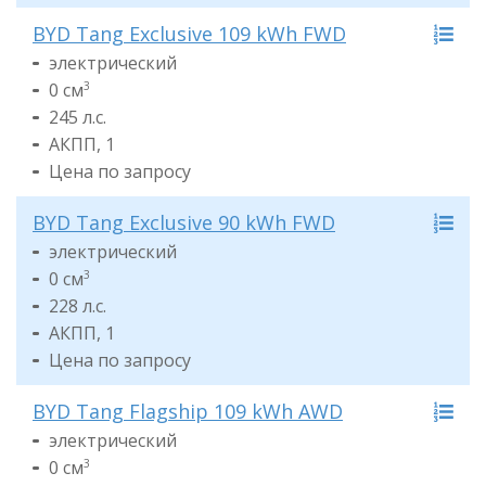
BYD Tang Exclusive 109 kWh FWD
электрический
0 см
3
245 л.с.
АКПП, 1
Цена по запросу
BYD Tang Exclusive 90 kWh FWD
электрический
0 см
3
228 л.с.
АКПП, 1
Цена по запросу
BYD Tang Flagship 109 kWh AWD
электрический
0 см
3