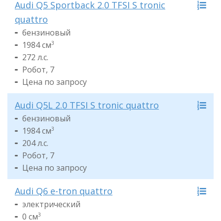
Audi Q5 Sportback 2.0 TFSI S tronic
quattro
бензиновый
1984 см
3
272 л.с.
Робот, 7
Цена по запросу
Audi Q5L 2.0 TFSI S tronic quattro
бензиновый
1984 см
3
204 л.с.
Робот, 7
Цена по запросу
Audi Q6 e-tron quattro
электрический
0 см
3