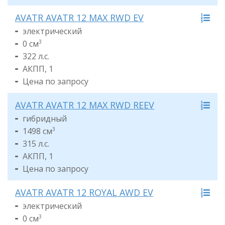
AVATR AVATR 12 MAX RWD EV
электрический
0 см
3
322 л.с.
АКПП, 1
Цена по запросу
AVATR AVATR 12 MAX RWD REEV
гибридный
1498 см
3
315 л.с.
АКПП, 1
Цена по запросу
AVATR AVATR 12 ROYAL AWD EV
электрический
0 см
3