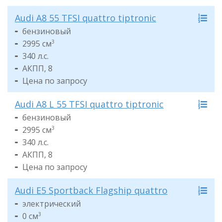
Audi A8 55 TFSI quattro tiptronic
бензиновый
2995 см
3
340 л.с.
АКПП, 8
Цена по запросу
Audi A8 L 55 TFSI quattro tiptronic
бензиновый
2995 см
3
340 л.с.
АКПП, 8
Цена по запросу
Audi E5 Sportback Flagship quattro
электрический
0 см
3