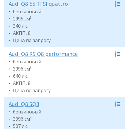
Audi Q8 55 TFSI quattro
бензиновый
2995 см
3
340 л.с.
АКПП, 8
Цена по запросу
Audi Q8 RS Q8 performance
бензиновый
3996 см
3
640 л.с.
АКПП, 8
Цена по запросу
Audi Q8 SQ8
бензиновый
3996 см
3
507 л.с.